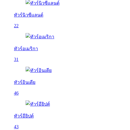
ทัวร์นิวซีแลนด์
22
ทัวร์อเมริกา
31
ทัวร์อินเดีย
46
ทัวร์อียิปต์
43