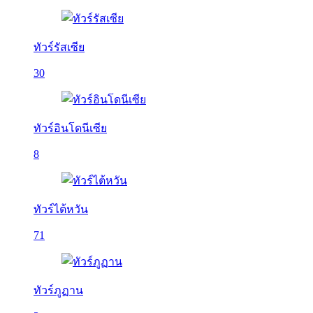
ทัวร์รัสเซีย
30
ทัวร์อินโดนีเซีย
8
ทัวร์ไต้หวัน
71
ทัวร์ภูฏาน