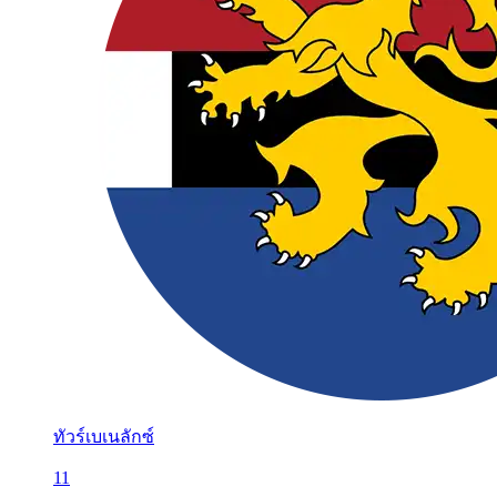
ทัวร์เบเนลักซ์
11