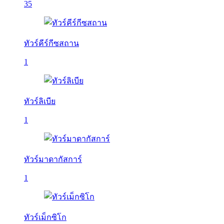
35
ทัวร์คีร์กีซสถาน
1
ทัวร์ลิเบีย
1
ทัวร์มาดากัสการ์
1
ทัวร์เม็กซิโก