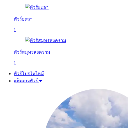
ทัวร์ยะลา
1
ทัวร์สมุทรสงคราม
1
ทัวร์โปรไฟไหม้
แพ็คเกจทัวร์