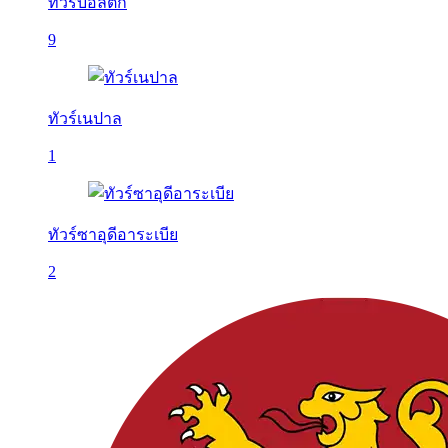
ทัวร์บอลติก
9
ทัวร์เนปาล
1
ทัวร์ซาอุดีอาระเบีย
2