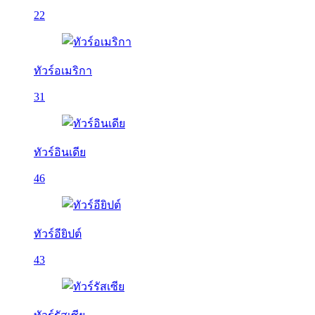
22
ทัวร์อเมริกา
31
ทัวร์อินเดีย
46
ทัวร์อียิปต์
43