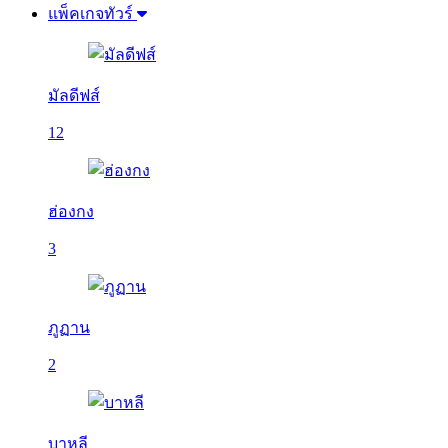
แพ็คเกจทัวร์
มัลดีฟส์
12
ฮ่องกง
3
ภูฏาน
2
บาหลี