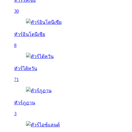
ทัวร์รัสเซีย
30
ทัวร์อินโดนีเซีย
8
ทัวร์ไต้หวัน
71
ทัวร์ภูฏาน
3