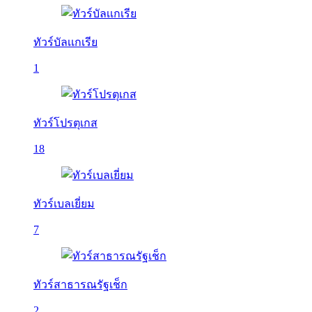
ทัวร์บัลเเกเรีย
1
ทัวร์โปรตุเกส
18
ทัวร์เบลเยี่ยม
7
ทัวร์สาธารณรัฐเช็ก
2