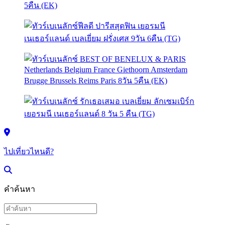
ไปเที่ยวไหนดี?
คำค้นหา