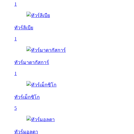
1
ทัวร์ลิเบีย
1
ทัวร์มาดากัสการ์
1
ทัวร์เม็กซิโก
5
ทัวร์มอลตา