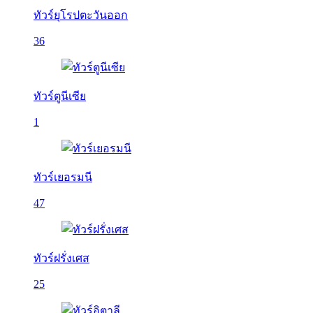
ทัวร์ยุโรปตะวันออก
36
ทัวร์ตูนีเซีย
1
ทัวร์เยอรมนี
47
ทัวร์ฝรั่งเศส
25