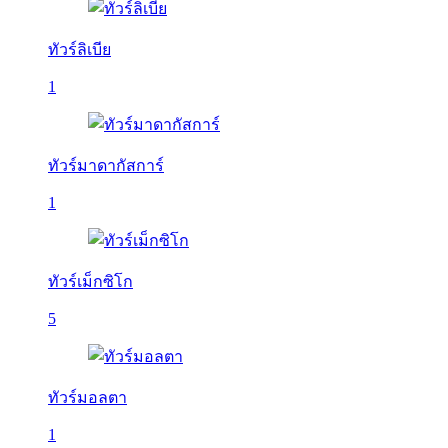
ทัวร์ลิเบีย
1
ทัวร์มาดากัสการ์
1
ทัวร์เม็กซิโก
5
ทัวร์มอลตา
1