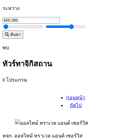
ระหว่าง
ค้นหา
พบ
ทัวร์ทาจิกิสถาน
0 โปรแกรม
ก่อนหน้า
ถัดไป
หจก. ออลไทม์ ทราเวล แอนด์ เซอร์วิส