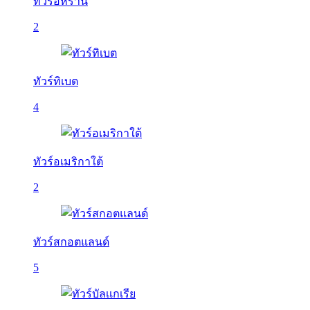
ทัวร์อิหร่าน
2
ทัวร์ทิเบต
4
ทัวร์อเมริกาใต้
2
ทัวร์สกอตแลนด์
5