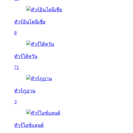
ทัวร์อินโดนีเซีย
8
ทัวร์ไต้หวัน
71
ทัวร์ภูฏาน
3
ทัวร์ไอซ์แลนด์