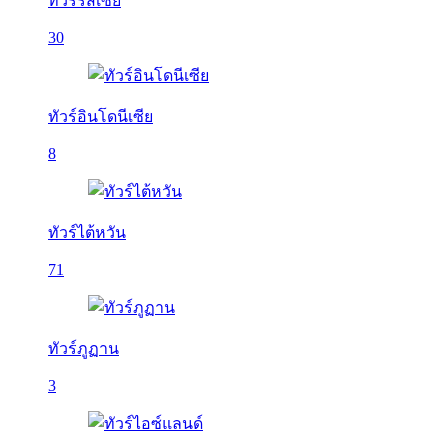
ทัวร์รัสเซีย
30
ทัวร์อินโดนีเซีย
8
ทัวร์ไต้หวัน
71
ทัวร์ภูฏาน
3