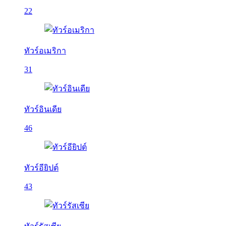
22
ทัวร์อเมริกา
31
ทัวร์อินเดีย
46
ทัวร์อียิปต์
43