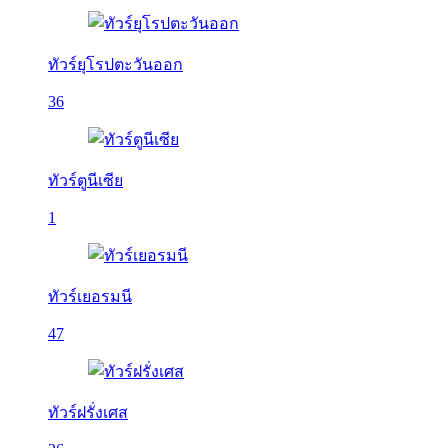
ทัวร์ยุโรปตะวันออก
36
ทัวร์ตูนีเซีย
1
ทัวร์เยอรมนี
47
ทัวร์ฝรั่งเศส