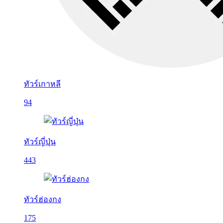
ทัวร์เกาหลี
94
ทัวร์ญี่ปุ่น
443
ทัวร์ฮ่องกง
175