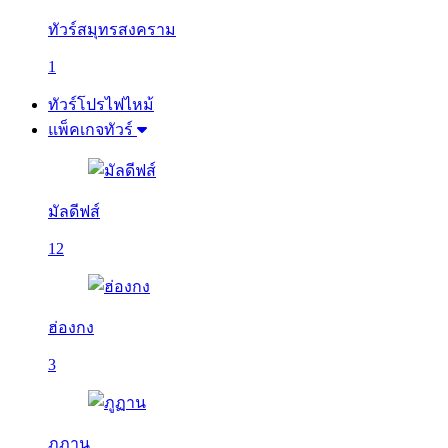
ทัวร์สมุทรสงคราม
1
ทัวร์โปรไฟไหม้
แพ็คเกจทัวร์
มัลดีฟส์
12
ฮ่องกง
3
ภูฏาน