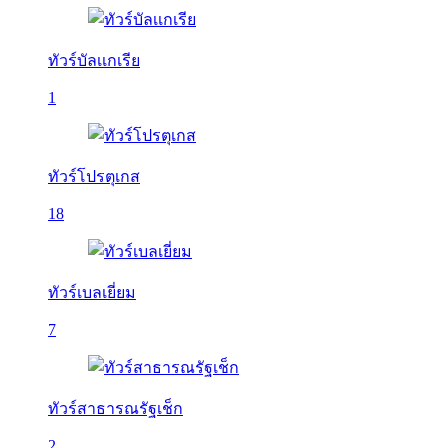
ทัวร์บัลเเกเรีย
1
ทัวร์โปรตุเกส
18
ทัวร์เบลเยี่ยม
7
ทัวร์สาธารณรัฐเช็ก
2