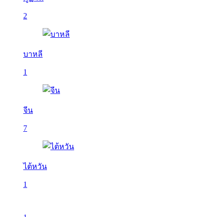
2
บาหลี
1
จีน
7
ไต้หวัน
1